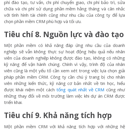
phí đào tạo, tư vấn, chi phí chuyển giao, chi phí bảo trì, sửa
chữa và chi phí sử dụng phần mềm hằng tháng và cân nhắc
với tình hình tài chính cũng như nhu cầu của công ty để lựa
chọn phần mềm CRM phù hợp và tối ưu.
Tiêu chí 8. Nguồn lực và đào tạo
Một phần mềm có khả năng đáp ứng nhu cầu của doanh
nghiệp sẽ vẫn không thực sự hoạt động hiệu quả nếu nhân
viên của doanh nghiệp không được đào tạo, không có những
kỹ năng để vận hành chúng. Chính vì vậy, trình độ của nhân
viên cũng là một yếu tố cần xem xét trong việc lựa chọn giải
pháp phần mềm CRM. Công ty cần chú ý trang bị cho nhân
viên những kiến thức, kỹ năng cơ bản nhất về tin học, hiểu
được khái niệm một cách
tổng quát nhất về CRM
cũng như
những thay đổi về môi trường làm việc khi dự án CRM được
triển khai.
Tiêu chí 9. Khả năng tích hợp
Một phần mềm CRM với khả năng tích hợp với những hệ