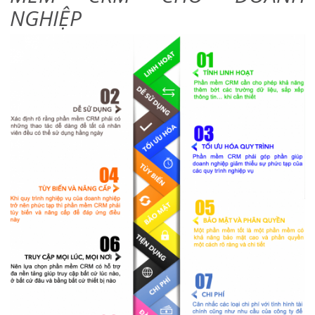
NGHIỆP