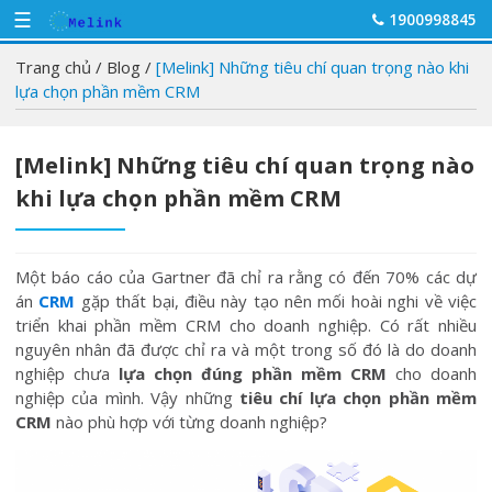
☰
1900998845
Trang chủ
/
Blog
/
[Melink] Những tiêu chí quan trọng nào khi
lựa chọn phần mềm CRM
[Melink] Những tiêu chí quan trọng nào
khi lựa chọn phần mềm CRM
Một báo cáo của Gartner đã chỉ ra rằng có đến 70% các dự
án
CRM
gặp thất bại, điều này tạo nên mối hoài nghi về việc
triển khai phần mềm CRM cho doanh nghiệp. Có rất nhiều
nguyên nhân đã được chỉ ra và một trong số đó là do doanh
nghiệp chưa
lựa chọn đúng phần mềm CRM
cho doanh
nghiệp của mình. Vậy những
tiêu chí lựa chọn phần mềm
CRM
nào phù hợp với từng doanh nghiệp?