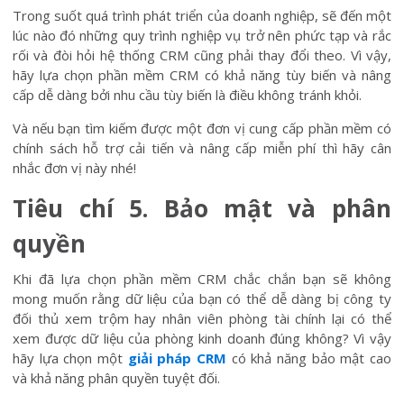
Trong suốt quá trình phát triển của doanh nghiệp, sẽ đến một
lúc nào đó những quy trình nghiệp vụ trở nên phức tạp và rắc
rối và đòi hỏi hệ thống CRM cũng phải thay đổi theo. Vì vậy,
hãy lựa chọn phần mềm CRM có khả năng tùy biến và nâng
cấp dễ dàng bởi nhu cầu tùy biến là điều không tránh khỏi.
Và nếu bạn tìm kiếm được một đơn vị cung cấp phần mềm có
chính sách hỗ trợ cải tiến và nâng cấp miễn phí thì hãy cân
nhắc đơn vị này nhé!
Tiêu chí 5. Bảo mật và phân
quyền
Khi đã lựa chọn phần mềm CRM chắc chắn bạn sẽ không
mong muốn rằng dữ liệu của bạn có thể dễ dàng bị công ty
đối thủ xem trộm hay nhân viên phòng tài chính lại có thể
xem được dữ liệu của phòng kinh doanh đúng không? Vì vậy
hãy lựa chọn một
giải pháp CRM
có khả năng bảo mật cao
và khả năng phân quyền tuyệt đối.