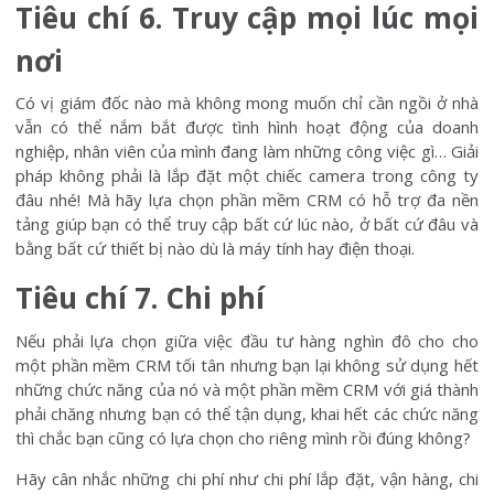
Tiêu chí 6. Truy cập mọi lúc mọi
nơi
Có vị giám đốc nào mà không mong muốn chỉ cần ngồi ở nhà
vẫn có thể nắm bắt được tình hình hoạt động của doanh
nghiệp, nhân viên của mình đang làm những công việc gì… Giải
pháp không phải là lắp đặt một chiếc camera trong công ty
đâu nhé! Mà hãy lựa chọn phần mềm CRM có hỗ trợ đa nền
tảng giúp bạn có thể truy cập bất cứ lúc nào, ở bất cứ đâu và
bằng bất cứ thiết bị nào dù là máy tính hay điện thoại.
Tiêu chí 7. Chi phí
Nếu phải lựa chọn giữa việc đầu tư hàng nghìn đô cho cho
một phần mềm CRM tối tân nhưng bạn lại không sử dụng hết
những chức năng của nó và một phần mềm CRM với giá thành
phải chăng nhưng bạn có thể tận dụng, khai hết các chức năng
thì chắc bạn cũng có lựa chọn cho riêng mình rồi đúng không?
Hãy cân nhắc những chi phí như chi phí lắp đặt, vận hàng, chi