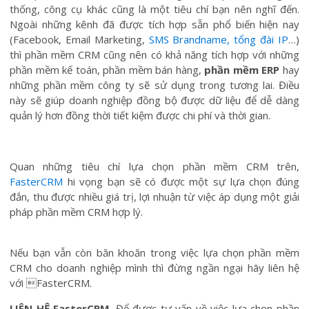
thống, công cụ khác cũng là một tiêu chí bạn nên nghĩ đến.
Ngoài những kênh đã được tích hợp sẵn phổ biến hiện nay
(Facebook, Email Marketing,
SMS Brandname, tổng đài IP
…)
thì phần mềm CRM cũng nên có khả năng tích hợp với những
phần mềm kế toán, phần mềm bán hàng,
phần mềm ERP
hay
những phần mềm công ty sẽ sử dụng trong tương lai. Điều
này sẽ giúp doanh nghiệp đồng bộ được dữ liệu để dễ dàng
quản lý hơn đồng thời tiết kiệm được chi phí và thời gian.
Quan những tiêu chí lựa chọn phần mềm CRM trên,
FasterCRM
hi vọng bạn sẽ có được một sự lựa chọn đúng
đắn, thu được nhiều giá trị, lợi nhuận từ việc áp dụng một giải
pháp phần mềm CRM hợp lý.
Nếu bạn vẫn còn băn khoăn trong việc lựa chọn phần mềm
CRM cho doanh nghiệp mình thì đừng ngần ngại hãy liên hệ
với FasterCRM.
LIÊN HỆ
FasterCRM
. Để được tư vấn về việc lựa chọn phần