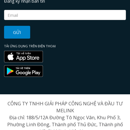
Đăng ký nhận bản tin
GỬI
TẢI ỨNG DỤNG TRÊN ĐIỆN THOẠI
CÔNG TY TNHH GIẢI PHÁP CÔNG NGHỆ VÀ ĐẦU TƯ
MELINK
Địa chỉ: 188/5/12A Đường Tô Ngọc Vân, Khu Phố 3,
Phường Linh Đông, Thành phố Thủ Đức, Thành phố