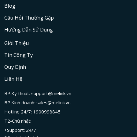
Blog
Câu Hỏi Thường Gặp
Hướng Dẫn Sử Dụng
Giới Thiệu
Tin Công Ty
Quy Định
Liên Hệ
BP.Kỹ thuật: support@melink.vn
BP.Kinh doanh: sales@melink.vn
Hotline 24/7: 1900998845
T2-Chủ nhật:
+Support: 24/7