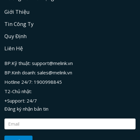
Giới Thiệu
Tin Công Ty
Quy Định
Liên Hệ
BP.Kỹ thuật: support@melink.vn
BP.Kinh doanh: sales@melink.vn
Hotline 24/7: 1900998845
T2-Chủ nhật:
+Support: 24/7
Đăng ký nhận bản tin