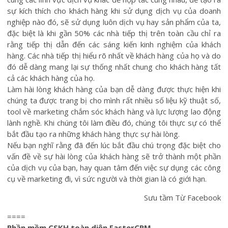
sự kích thích cho khách hàng khi sử dụng dịch vụ của doanh
nghiệp nào đó, sẽ sử dụng luôn dịch vụ hay sản phẩm của ta,
đặc biệt là khi gần 50% các nhà tiếp thị trên toàn cầu chỉ ra
rằng tiếp thị dẫn đến các sáng kiến kinh nghiệm của khách
hàng. Các nhà tiếp thị hiểu rõ nhất về khách hàng của họ và do
đó dễ dàng mang lại sự thống nhất chung cho khách hàng tất
cả các khách hàng của họ.
Làm hài lòng khách hàng của bạn dễ dàng được thực hiện khi
chúng ta được trang bị cho mình rất nhiều số liệu kỹ thuật số,
tool về marketing chắm sóc khách hàng và lực lượng lao động
lành nghề. Khi chúng tôi làm điều đó, chúng tôi thực sự có thể
bắt đầu tạo ra những khách hàng thực sự hài lòng.
Nếu bạn nghĩ rằng đã đến lúc bắt đầu chú trọng đặc biệt cho
vấn đề về sự hài lòng của khách hàng sẽ trở thành một phần
của dịch vụ của bạn, hay quan tâm đến việc sự dụng các công
cụ về marketing đi, vì sức người và thời gian là có giới hạn.
Sưu tầm Từ Facebook
====
Phần mềm CSKH toàn diện FasterCRM