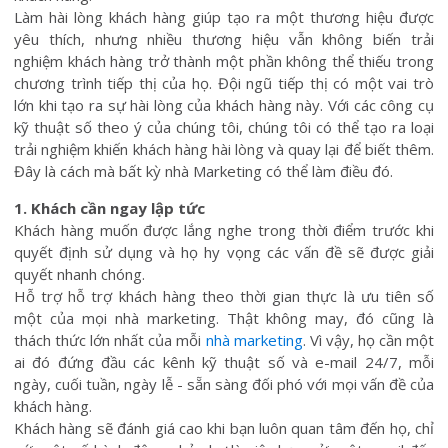
Làm hài lòng khách hàng giúp tạo ra một thương hiệu được
yêu thích, nhưng nhiều thương hiệu vẫn không biến trải
nghiệm khách hàng trở thành một phần không thể thiếu trong
chương trình tiếp thị của họ. Đội ngũ tiếp thị có một vai trò
lớn khi tạo ra sự hài lòng của khách hàng này. Với các công cụ
kỹ thuật số theo ý của chúng tôi, chúng tôi có thể tạo ra loại
trải nghiệm khiến khách hàng hài lòng và quay lại để biết thêm.
Đây là cách mà bất kỳ nhà Marketing có thể làm điều đó.
1. Khách cần ngay lập tức
Khách hàng muốn được lắng nghe trong thời điểm trước khi
quyết định sử dụng và họ hy vọng các vấn đề sẽ được giải
quyết nhanh chóng.
Hỗ trợ hỗ trợ khách hàng theo thời gian thực là ưu tiên số
một của mọi nhà marketing. Thật không may, đó cũng là
thách thức lớn nhất của mỗi
nhà marketing
. Vì vậy, họ cần một
ai đó đứng đầu các kênh kỹ thuật số và e-mail 24/7, mỗi
ngày, cuối tuần, ngày lễ - sẵn sàng đối phó với mọi vấn đề của
khách hàng.
Khách hàng sẽ đánh giá cao khi bạn luôn quan tâm đến họ, chỉ