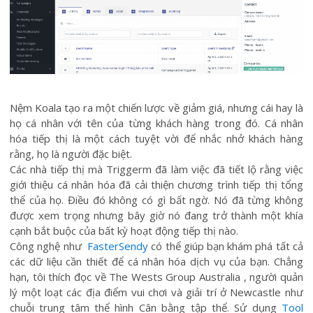
Nệm Koala tạo ra một chiến lược về giảm giá, nhưng cái hay là
họ cá nhân với tên của từng khách hàng trong đó. Cá nhân
hóa tiếp thị là một cách tuyệt vời để nhắc nhở khách hàng
rằng, họ là người đặc biệt.
Các nhà tiếp thị mà Triggerm đã làm việc đã tiết lộ rằng việc
giới thiệu cá nhân hóa đã cải thiện chương trình tiếp thị tổng
thể của họ. Điều đó không có gì bất ngờ. Nó đã từng không
được xem trọng nhưng bây giờ nó đang trở thành một khía
cạnh bắt buộc của bất kỳ hoạt động tiếp thị nào.
Công nghệ như
FasterSendy
có thể giúp bạn khám phá tất cả
các dữ liệu cần thiết để cá nhân hóa dịch vụ của bạn. Chẳng
hạn, tôi thích đọc về The Wests Group Australia , người quản
lý một loạt các địa điểm vui chơi và giải trí ở Newcastle như
chuỗi trung tâm thể hình Cân bằng tập thể. Sử dụng
Tool