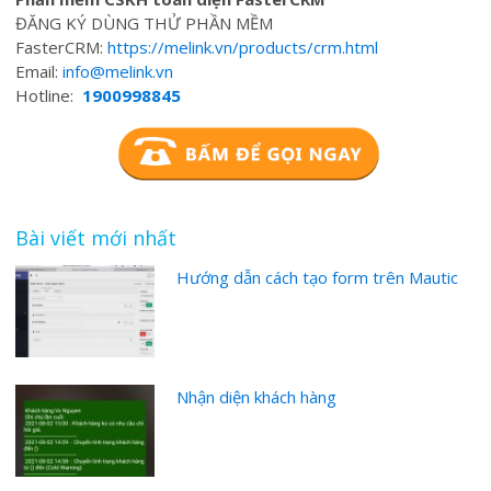
ĐĂNG KÝ DÙNG THỬ PHẦN MỀM
FasterCRM:
https://melink.vn/products/crm.html
Email:
info@melink.vn
Hotline:
1900998845
Bài viết mới nhất
Hướng dẫn cách tạo form trên Mautic
Nhận diện khách hàng