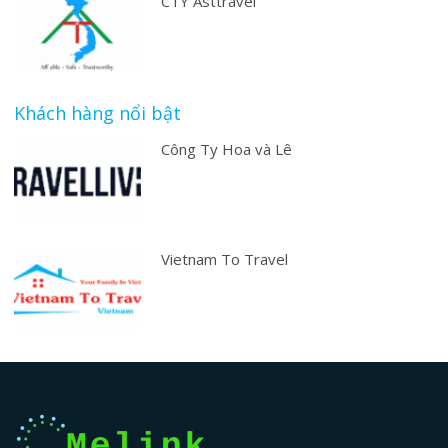
CTY Asttravel
Khách hàng nổi bật
Công Ty Hoa và Lê
Vietnam To Travel