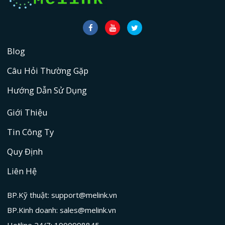
Blog
Câu Hỏi Thường Gặp
Hướng Dẫn Sử Dụng
Giới Thiệu
Tin Công Ty
Quy Định
Liên Hệ
BP.Kỹ thuật: support@melink.vn
BP.Kinh doanh: sales@melink.vn