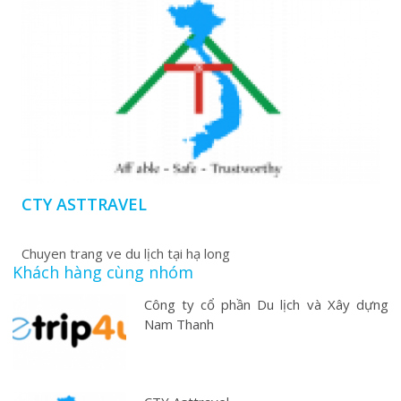
CTY ASTTRAVEL
Chuyen trang ve du lịch tại hạ long
Khách hàng cùng nhóm
Công ty cổ phần Du lịch và Xây dựng
Nam Thanh