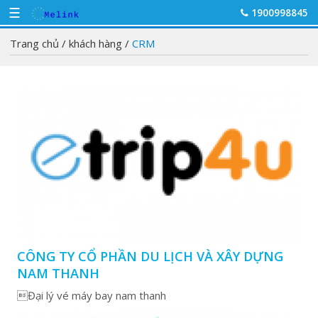
☰
1900998845
Trang chủ
/
khách hàng
/
CRM
CÔNG TY CỔ PHẦN DU LỊCH VÀ XÂY DỰNG
NAM THANH
Đại lý vé máy bay nam thanh